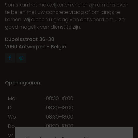
Soms kan het makkelijker en sneller zijn om ons even
te bellen met uw concrete vraag of om langs te
komen. Wij dienen u graag van antwoord om u zo
goed mogelijk van dienst te zijn.
Duboisstraat 36-38
2060 Antwerpen - België
Openingsuren
Ma
08:30–18:00
Di
08:30–18:00
Wo
08:30–18:00
Do
08:30–18:00
Vr
08:30–18:00