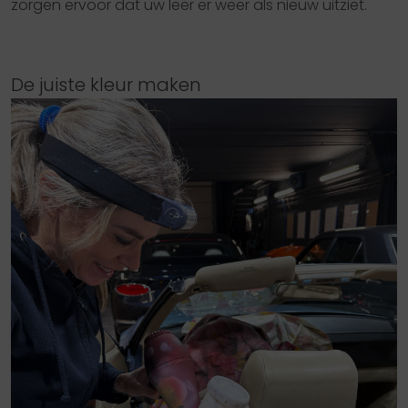
zorgen ervoor dat uw leer er weer als nieuw uitziet.
De juiste kleur maken