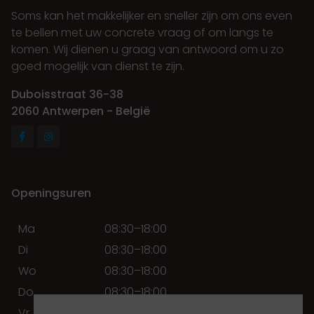
Soms kan het makkelijker en sneller zijn om ons even
te bellen met uw concrete vraag of om langs te
komen. Wij dienen u graag van antwoord om u zo
goed mogelijk van dienst te zijn.
Duboisstraat 36-38
2060 Antwerpen - België
Openingsuren
Ma
08:30–18:00
Di
08:30–18:00
Wo
08:30–18:00
Do
08:30–18:00
Vr
08:30–18:00