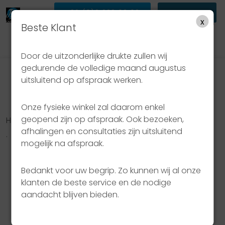
+32 (0)3 233 63 63
WEBSHOP
x
Beste Klant
Door de uitzonderlijke drukte zullen wij
gedurende de volledige maand augustus
uitsluitend op afspraak werken.
Onze fysieke winkel zal daarom enkel
geopend zijn op afspraak. Ook bezoeken,
Hier komt tekst over
afhalingen en consultaties zijn uitsluitend
.
mogelijk na afspraak.
Bedankt voor uw begrip. Zo kunnen wij al onze
klanten de beste service en de nodige
aandacht blijven bieden.